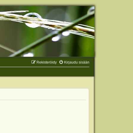
Rekisteröidy
Kirjaudu sisään