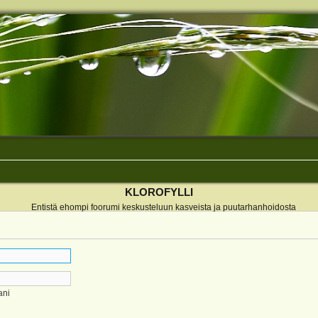
KLOROFYLLI
Entistä ehompi foorumi keskusteluun kasveista ja puutarhanhoidosta
ani