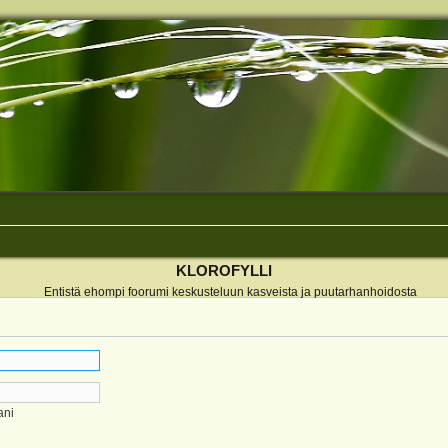
KLOROFYLLI
Entistä ehompi foorumi keskusteluun kasveista ja puutarhanhoidosta
ani