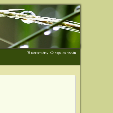
Rekisteröidy
Kirjaudu sisään