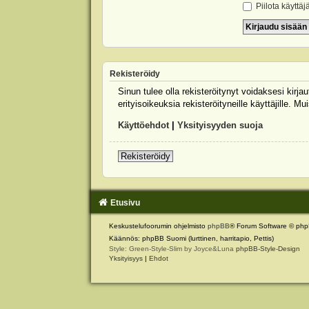
Piilota käyttäj
Rekisteröidy
Sinun tulee olla rekisteröitynyt voidaksesi kirj
erityisoikeuksia rekisteröityneille käyttäjille.
Käyttöehdot
|
Yksityisyyden suoja
Rekisteröidy
Etusivu
Keskustelufoorumin ohjelmisto
phpBB
® Forum Software © php
Käännös: phpBB Suomi (lurttinen, harritapio, Pettis)
Style: Green-Style-Slim by Joyce&Luna
phpBB-Style-Design
Yksityisyys
|
Ehdot