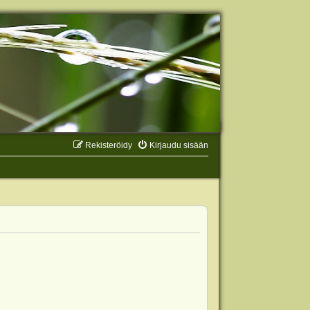
Rekisteröidy
Kirjaudu sisään