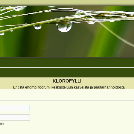
KLOROFYLLI
Entistä ehompi foorumi keskusteluun kasveista ja puutarhanhoidosta
ani