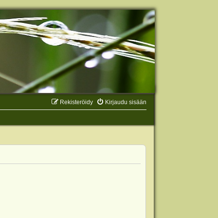
Rekisteröidy
Kirjaudu sisään