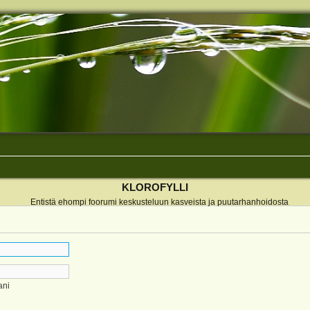
KLOROFYLLI
Entistä ehompi foorumi keskusteluun kasveista ja puutarhanhoidosta
ani