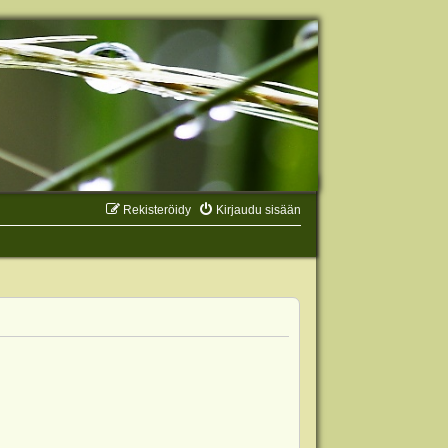
Rekisteröidy
Kirjaudu sisään