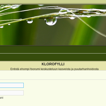
KLOROFYLLI
Entistä ehompi foorumi keskusteluun kasveista ja puutarhanhoidosta
ani