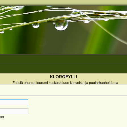
KLOROFYLLI
Entistä ehompi foorumi keskusteluun kasveista ja puutarhanhoidosta
ani