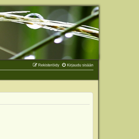
Rekisteröidy
Kirjaudu sisään