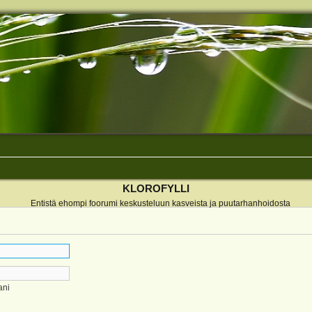
KLOROFYLLI
Entistä ehompi foorumi keskusteluun kasveista ja puutarhanhoidosta
ani