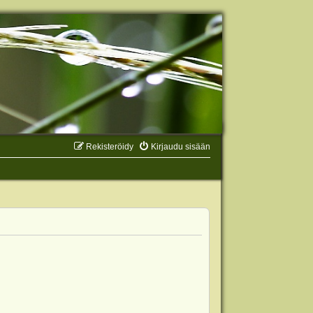
Rekisteröidy
Kirjaudu sisään