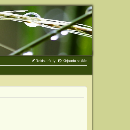
Rekisteröidy
Kirjaudu sisään