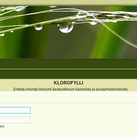
KLOROFYLLI
Entistä ehompi foorumi keskusteluun kasveista ja puutarhanhoidosta
ani