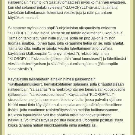
(jälkeenpäin "istunto id") Saat automaattiseti myös kolmannen evästeen,
kun olet selannut joitakin viestejä "KLOROFYLLI"-sivustolla ja näitä
käytetään tallentamaan lukemiasi vestiketjuja ja näin parantaen
käyttökokemustasi.
Saatamme myös luoda phpBB-ohjelmiston ulkopuolisen evästeen
"KLOROFYLLI"-sivustolta, Mutta se on tämän dokumentin ulkopuolella.
Tämä on tarkoitettu vain niille sivuille, joilla on phpBB-ohjelmiston
luomaa sisältöä. Toinen tapa, jolla keräämme tietoa on se, mitä lähetät.
Tämä voi olla, mutta ei rajoita: Viestin lähettäminen anonyyminä
käyttäjänä (Jälkeenpäin "anonyymit viestit"), rekisteröityminen
"KLOROFYLLI"-sivustolle (jälkeenpäin "omat tunnuksesi") ja lähettämäsi
viestit rekisteröitymisen ja sisäänkirjautumisen jälkeen (jälkeenpäin
"omat viestisi").
Käyttäjätiliin tallennetaan ainakin nimesi (jälkeenpäin
"käyttäjätunnuksesi"), henkilökohtainen salasana, jolla kirjaudut sisään
(jälkeenpäin "salasanasi") ja henkilökohtainen toimiva sähköpostiosoite
(jälkeenpäin "sähköpostiosoitteesi"). Käyttäjätilisi "KLOROFYLLI"-
sivustolla on suojattu sen maan tietoturvalailla, jossa palvelin sijaitsee.
Kaikki muut tieto käyttäjätunnuksen, salasanan ja sähköpostiosoitteen
lisäksi, joita vaadimme rekisteröityessä on meidän hallinnassamme.
Kaikissa tapauksissa voit itse päättää mitkä tiedot ovat julkisesti
näkyvillä. Voit myös liittyä ja poistua keskustelufoorumin postituslistalta
koska tahansa haluat muokkaamalla omia asetuksiasi.