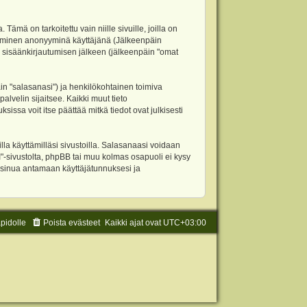
 on tarkoitettu vain niille sivuille, joilla on
ettäminen anonyyminä käyttäjänä (Jälkeenpäin
ja sisäänkirjautumisen jälkeen (jälkeenpäin "omat
äin "salasanasi") ja henkilökohtainen toimiva
alvelin sijaitsee. Kaikki muut tieto
ssa voit itse päättää mitkä tiedot ovat julkisesti
la käyttämilläsi sivustoilla. Salasanaasi voidaan
"-sivustolta, phpBB tai muu kolmas osapuoli ei kysy
 sinua antamaan käyttäjätunnuksesi ja
äpidolle
Poista evästeet
Kaikki ajat ovat
UTC+03:00