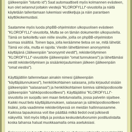
(jälkeenpäin "istunto id") Saat automaattiseti myös kolmannen evästeen,
kun olet selannut joitakin viestejä "KLOROFYLLI"-sivustolla ja näitä
käytetään tallentamaan lukemiasi vestiketjuja ja näin parantaen
käyttökokemustasi.
Saatamme myös luoda phpBB-ohjelmiston ulkopuolisen evästeen
"KLOROFYLLI"-sivustolta, Mutta se on tämän dokumentin ulkopuolella.
Tämä on tarkoitettu vain niille sivuille, joilla on phpBB-ohjelmiston
luomaa sisältöä. Toinen tapa, jolla keräämme tietoa on se, mitä lähetät.
Tämä voi olla, mutta ei rajoita: Viestin lähettäminen anonyyminä
käyttäjänä (Jälkeenpäin "anonyymit viestit"), rekisteröityminen
"KLOROFYLLI"-sivustolle (jälkeenpäin "omat tunnuksesi") ja lähettämäsi
viestit rekisteröitymisen ja sisäänkirjautumisen jälkeen (jälkeenpäin
"omat viestisi").
Käyttäjätiliin tallennetaan ainakin nimesi (jälkeenpäin
"käyttäjätunnuksesi"), henkilökohtainen salasana, jolla kirjaudut sisään
(jälkeenpäin "salasanasi") ja henkilökohtainen toimiva sähköpostiosoite
(jälkeenpäin "sähköpostiosoitteesi"). Käyttäjätilisi "KLOROFYLLI"-
sivustolla on suojattu sen maan tietoturvalailla, jossa palvelin sijaitsee.
Kaikki muut tieto käyttäjätunnuksen, salasanan ja sähköpostiosoitteen
lisäksi, joita vaadimme rekisteröityessä on meidän hallinnassamme.
Kaikissa tapauksissa voit itse päättää mitkä tiedot ovat julkisesti
näkyvillä. Voit myös liittyä ja poistua keskustelufoorumin postituslistalta
koska tahansa haluat muokkaamalla omia asetuksiasi.