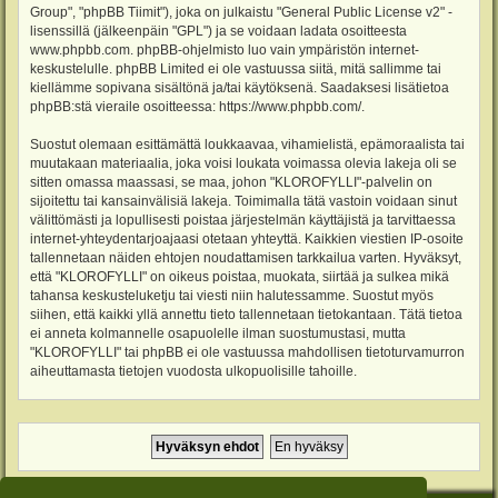
Group", "phpBB Tiimit"), joka on julkaistu "
General Public License v2
" -
lisenssillä (jälkeenpäin "GPL") ja se voidaan ladata osoitteesta
www.phpbb.com
. phpBB-ohjelmisto luo vain ympäristön internet-
keskustelulle. phpBB Limited ei ole vastuussa siitä, mitä sallimme tai
kiellämme sopivana sisältönä ja/tai käytöksenä. Saadaksesi lisätietoa
phpBB:stä vieraile osoitteessa:
https://www.phpbb.com/
.
Suostut olemaan esittämättä loukkaavaa, vihamielistä, epämoraalista tai
muutakaan materiaalia, joka voisi loukata voimassa olevia lakeja oli se
sitten omassa maassasi, se maa, johon "KLOROFYLLI"-palvelin on
sijoitettu tai kansainvälisiä lakeja. Toimimalla tätä vastoin voidaan sinut
välittömästi ja lopullisesti poistaa järjestelmän käyttäjistä ja tarvittaessa
internet-yhteydentarjoajaasi otetaan yhteyttä. Kaikkien viestien IP-osoite
tallennetaan näiden ehtojen noudattamisen tarkkailua varten. Hyväksyt,
että "KLOROFYLLI" on oikeus poistaa, muokata, siirtää ja sulkea mikä
tahansa keskusteluketju tai viesti niin halutessamme. Suostut myös
siihen, että kaikki yllä annettu tieto tallennetaan tietokantaan. Tätä tietoa
ei anneta kolmannelle osapuolelle ilman suostumustasi, mutta
"KLOROFYLLI" tai phpBB ei ole vastuussa mahdollisen tietoturvamurron
aiheuttamasta tietojen vuodosta ulkopuolisille tahoille.