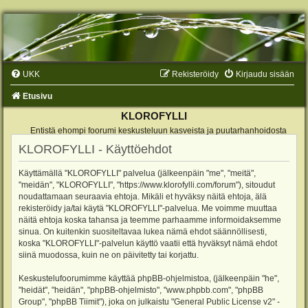
UKK
Rekisteröidy
Kirjaudu sisään
Etusivu
KLOROFYLLI
Entistä ehompi foorumi keskusteluun kasveista ja puutarhanhoidosta
KLOROFYLLI - Käyttöehdot
Käyttämällä "KLOROFYLLI" palvelua (jälkeenpäin "me", "meitä",
"meidän", "KLOROFYLLI", "https://www.klorofylli.com/forum"), sitoudut
noudattamaan seuraavia ehtoja. Mikäli et hyväksy näitä ehtoja, älä
rekisteröidy ja/tai käytä "KLOROFYLLI"-palvelua. Me voimme muuttaa
näitä ehtoja koska tahansa ja teemme parhaamme informoidaksemme
sinua. On kuitenkin suositeltavaa lukea nämä ehdot säännöllisesti,
koska "KLOROFYLLI"-palvelun käyttö vaatii että hyväksyt nämä ehdot
siinä muodossa, kuin ne on päivitetty tai korjattu.
Keskustelufoorumimme käyttää phpBB-ohjelmistoa, (jälkeenpäin "he",
"heidät", "heidän", "phpBB-ohjelmisto", "www.phpbb.com", "phpBB
Group", "phpBB Tiimit"), joka on julkaistu "
General Public License v2
" -