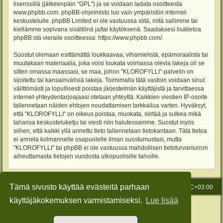
lisenssillä (jälkeenpäin "GPL") ja se voidaan ladata osoitteesta
www.phpbb.com
. phpBB-ohjelmisto luo vain ympäristön internet-
keskustelulle. phpBB Limited ei ole vastuussa siitä, mitä sallimme tai
kiellämme sopivana sisältönä ja/tai käytöksenä. Saadaksesi lisätietoa
phpBB:stä vieraile osoitteessa:
https://www.phpbb.com/
.
Suostut olemaan esittämättä loukkaavaa, vihamielistä, epämoraalista tai
muutakaan materiaalia, joka voisi loukata voimassa olevia lakeja oli se
sitten omassa maassasi, se maa, johon "KLOROFYLLI"-palvelin on
sijoitettu tai kansainvälisiä lakeja. Toimimalla tätä vastoin voidaan sinut
välittömästi ja lopullisesti poistaa järjestelmän käyttäjistä ja tarvittaessa
internet-yhteydentarjoajaasi otetaan yhteyttä. Kaikkien viestien IP-osoite
tallennetaan näiden ehtojen noudattamisen tarkkailua varten. Hyväksyt,
että "KLOROFYLLI" on oikeus poistaa, muokata, siirtää ja sulkea mikä
tahansa keskusteluketju tai viesti niin halutessamme. Suostut myös
siihen, että kaikki yllä annettu tieto tallennetaan tietokantaan. Tätä tietoa
ei anneta kolmannelle osapuolelle ilman suostumustasi, mutta
"KLOROFYLLI" tai phpBB ei ole vastuussa mahdollisen tietoturvamurron
aiheuttamasta tietojen vuodosta ulkopuolisille tahoille.
Tämä sivusto käyttää evästeitä parhaan
Etusivu
Viesti Ylläpidolle
Kaikki ajat ovat
UTC+03:00
käyttäjäkokemuksen varmistamiseksi.
Lue lisää
Keskustelufoorumin ohjelmisto
phpBB
® Forum Software © phpBB Limited
Käännös: phpBB Suomi (lurttinen, harritapio, Pettis)
Style: Green-Style-Slim by Joyce&Luna
phpBB-Style-Design