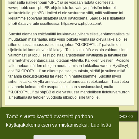
lisenssillä (jälkeenpäin "GPL") ja se voidaan ladata osoitteesta
www.phpbb.com
. phpBB-ohjelmisto luo vain ympäristön internet-
keskustelulle. phpBB Limited ei ole vastuussa siitä, mitä sallimme tai
kiellämme sopivana sisältönä ja/tai käytöksenä. Saadaksesi lisätietoa
phpBB:stä vieraile osoitteessa:
https://www.phpbb.com/
.
Suostut olemaan esittämättä loukkaavaa, vihamielistä, epämoraalista tai
muutakaan materiaalia, joka voisi loukata voimassa olevia lakeja oli se
sitten omassa maassasi, se maa, johon "KLOROFYLLI"-palvelin on
sijoitettu tai kansainvälisiä lakeja. Toimimalla tätä vastoin voidaan sinut
välittömästi ja lopullisesti poistaa järjestelmän käyttäjistä ja tarvittaessa
internet-yhteydentarjoajaasi otetaan yhteyttä. Kaikkien viestien IP-osoite
tallennetaan näiden ehtojen noudattamisen tarkkailua varten. Hyväksyt,
että "KLOROFYLLI" on oikeus poistaa, muokata, siirtää ja sulkea mikä
tahansa keskusteluketju tai viesti niin halutessamme. Suostut myös
siihen, että kaikki yllä annettu tieto tallennetaan tietokantaan. Tätä tietoa
ei anneta kolmannelle osapuolelle ilman suostumustasi, mutta
"KLOROFYLLI" tai phpBB ei ole vastuussa mahdollisen tietoturvamurron
aiheuttamasta tietojen vuodosta ulkopuolisille tahoille.
Tämä sivusto käyttää evästeitä parhaan
Etusivu
Viesti Ylläpidolle
Kaikki ajat ovat
UTC+03:00
käyttäjäkokemuksen varmistamiseksi.
Lue lisää
Keskustelufoorumin ohjelmisto
phpBB
® Forum Software © phpBB Limited
Käännös: phpBB Suomi (lurttinen, harritapio, Pettis)
Style: Green-Style-Slim by Joyce&Luna
phpBB-Style-Design