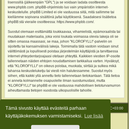
lisenssillä (jälkeenpäin "GPL") ja se voidaan ladata osoitteesta
www.phpbb.com
. phpBB-ohjelmisto luo vain ympäristön internet-
keskustelulle. phpBB Limited ei ole vastuussa siitä, mitä sallimme tai
kiellämme sopivana sisältönä ja/tai käytöksenä. Saadaksesi lisätietoa
phpBB:stä vieraile osoitteessa:
https://www.phpbb.com/
.
Suostut olemaan esittämättä loukkaavaa, vihamielistä, epämoraalista tai
muutakaan materiaalia, joka voisi loukata voimassa olevia lakeja oli se
sitten omassa maassasi, se maa, johon "KLOROFYLLI"-palvelin on
sijoitettu tai kansainvälisiä lakeja. Toimimalla tätä vastoin voidaan sinut
välittömästi ja lopullisesti poistaa järjestelmän käyttäjistä ja tarvittaessa
internet-yhteydentarjoajaasi otetaan yhteyttä. Kaikkien viestien IP-osoite
tallennetaan näiden ehtojen noudattamisen tarkkailua varten. Hyväksyt,
että "KLOROFYLLI" on oikeus poistaa, muokata, siirtää ja sulkea mikä
tahansa keskusteluketju tai viesti niin halutessamme. Suostut myös
siihen, että kaikki yllä annettu tieto tallennetaan tietokantaan. Tätä tietoa
ei anneta kolmannelle osapuolelle ilman suostumustasi, mutta
"KLOROFYLLI" tai phpBB ei ole vastuussa mahdollisen tietoturvamurron
aiheuttamasta tietojen vuodosta ulkopuolisille tahoille.
Tämä sivusto käyttää evästeitä parhaan
Etusivu
Viesti Ylläpidolle
Kaikki ajat ovat
UTC+03:00
käyttäjäkokemuksen varmistamiseksi.
Lue lisää
Keskustelufoorumin ohjelmisto
phpBB
® Forum Software © phpBB Limited
Käännös: phpBB Suomi (lurttinen, harritapio, Pettis)
Style: Green-Style-Slim by Joyce&Luna
phpBB-Style-Design