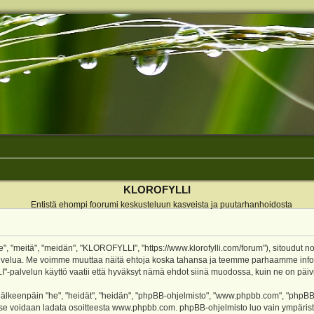
KLOROFYLLI
Entistä ehompi foorumi keskusteluun kasveista ja puutarhanhoidosta
 "meitä", "meidän", "KLOROFYLLI", "https://www.klorofylli.com/forum"), sitoudut n
-palvelua. Me voimme muuttaa näitä ehtoja koska tahansa ja teemme parhaamme inf
alvelun käyttö vaatii että hyväksyt nämä ehdot siinä muodossa, kuin ne on päivitet
keenpäin "he", "heidät", "heidän", "phpBB-ohjelmisto", "www.phpbb.com", "phpBB Gr
a se voidaan ladata osoitteesta
www.phpbb.com
. phpBB-ohjelmisto luo vain ympärist