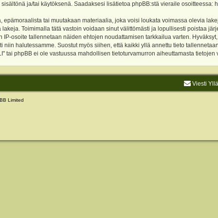
 sisältönä ja/tai käytöksenä. Saadaksesi lisätietoa phpBB:stä vieraile osoitteessa:
h
, epämoraalista tai muutakaan materiaalia, joka voisi loukata voimassa olevia lake
akeja. Toimimalla tätä vastoin voidaan sinut välittömästi ja lopullisesti poistaa järje
ien IP-osoite tallennetaan näiden ehtojen noudattamisen tarkkailua varten. Hyväksy
sti niin halutessamme. Suostut myös siihen, että kaikki yllä annettu tieto tallenneta
tai phpBB ei ole vastuussa mahdollisen tietoturvamurron aiheuttamasta tietojen vu
Viesti Yll
BB Limited